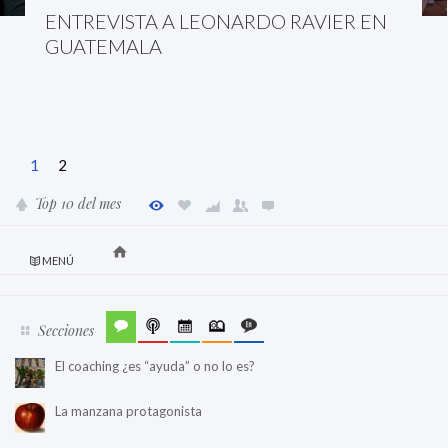
ENTREVISTA A LEONARDO RAVIER EN
GUATEMALA
1
2
Top 10 del mes
MENÚ
Secciones
El coaching ¿es “ayuda” o no lo es?
La manzana protagonista