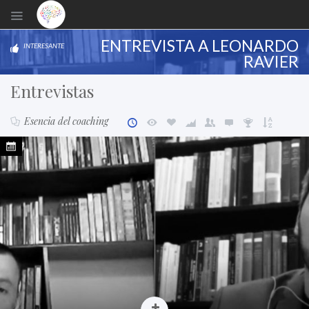
ENTREVISTA A LEONARDO
INTERESANTE
RAVIER
Entrevistas
Esencia del coaching