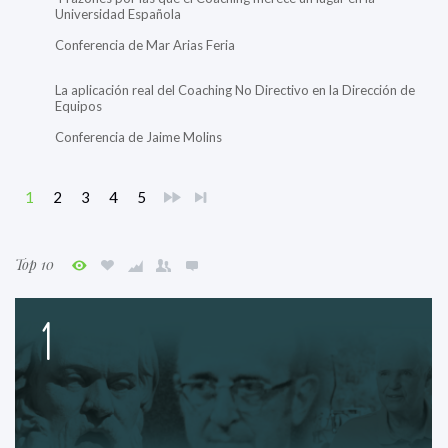
Universidad Española
Conferencia de Mar Arias Feria
La aplicación real del Coaching No Directivo en la Dirección de
Equipos
Conferencia de Jaime Molins
1
2
3
4
5
Top 10
1