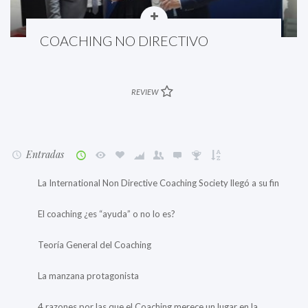
COACHING NO DIRECTIVO
REVIEW
Entradas
La International Non Directive Coaching Society llegó a su fin
El coaching ¿es “ayuda” o no lo es?
Teoría General del Coaching
La manzana protagonista
4 razones por las que el Coaching merece un lugar en la