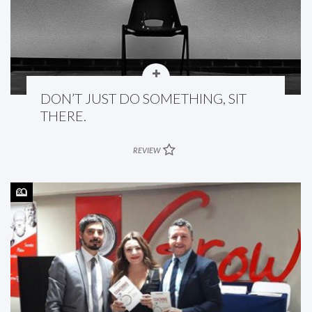
DON’T JUST DO SOMETHING, SIT
THERE.
REVIEW