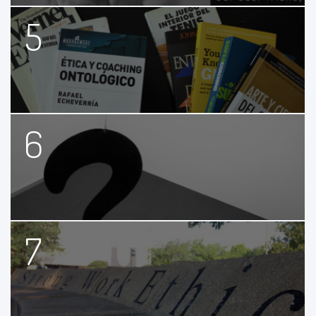
5
6
7