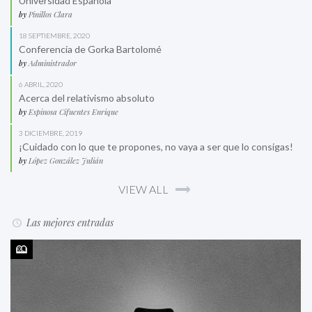
Universidad Española
by
Pinillos Clara
18 SEPTIEMBRE, 2020
Conferencia de Gorka Bartolomé
by
Administrador
6 ABRIL, 2020
Acerca del relativismo absoluto
by
Espinosa Cifuentes Enrique
3 DICIEMBRE, 2019
¡Cuidado con lo que te propones, no vaya a ser que lo consigas!
by
López González Julián
VIEW ALL
Las mejores entradas