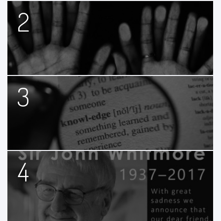
2
3
4