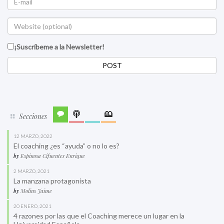
¡Suscríbeme a la Newsletter!
Secciones
12 MARZO, 2022
El coaching ¿es “ayuda” o no lo es?
by
Espinosa Cifuentes Enrique
2 MARZO, 2021
La manzana protagonista
by
Molins Jaime
20 ENERO, 2021
4 razones por las que el Coaching merece un lugar en la