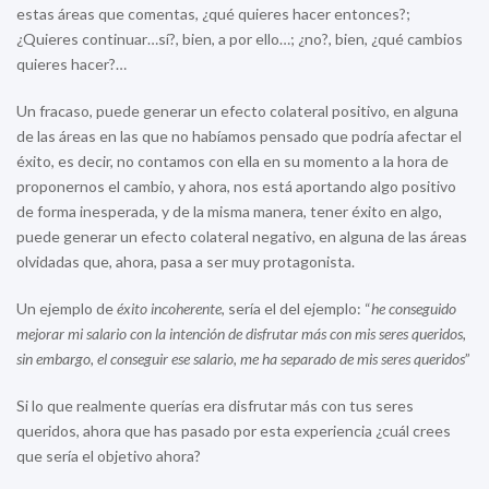
estas áreas que comentas, ¿qué quieres hacer entonces?;
¿Quieres continuar…sí?, bien, a por ello…; ¿no?, bien, ¿qué cambios
quieres hacer?…
Un fracaso, puede generar un efecto colateral positivo, en alguna
de las áreas en las que no habíamos pensado que podría afectar el
éxito, es decir, no contamos con ella en su momento a la hora de
proponernos el cambio, y ahora, nos está aportando algo positivo
de forma inesperada, y de la misma manera, tener éxito en algo,
puede generar un efecto colateral negativo, en alguna de las áreas
olvidadas que, ahora, pasa a ser muy protagonista.
Un ejemplo de
éxito incoherente
, sería el del ejemplo: “
he conseguido
mejorar mi salario con la intención de disfrutar más con mis seres queridos,
sin embargo, el conseguir ese salario, me ha separado de mis seres queridos
”
Si lo que realmente querías era disfrutar más con tus seres
queridos, ahora que has pasado por esta experiencia ¿cuál crees
que sería el objetivo ahora?