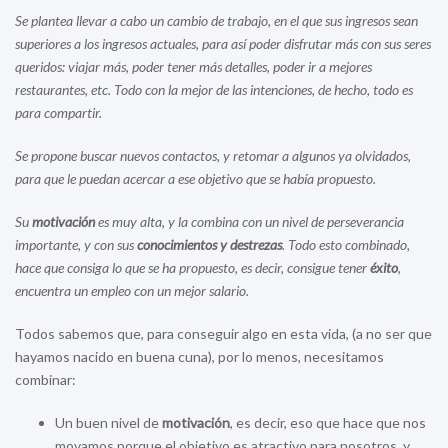
Se plantea llevar a cabo un cambio de trabajo, en el que sus ingresos sean
superiores a los ingresos actuales, para así poder disfrutar más con sus seres
queridos: viajar más, poder tener más detalles, poder ir a mejores
restaurantes, etc. Todo con la mejor de las intenciones, de hecho, todo es
para compartir.
Se propone buscar nuevos contactos, y retomar a algunos ya olvidados,
para que le puedan acercar a ese objetivo que se había propuesto.
Su
motivación
es muy alta, y la combina con un nivel de perseverancia
importante, y con sus
conocimientos y destrezas
. Todo esto combinado,
hace que consiga lo que se ha propuesto, es decir, consigue tener
éxito
,
encuentra un empleo con un mejor salario.
Todos sabemos que, para conseguir algo en esta vida, (a no ser que
hayamos nacido en buena cuna), por lo menos, necesitamos
combinar:
Un buen nivel de
motivación
, es decir, eso que hace que nos
movamos porque el objetivo es atractivo para nosotros, y