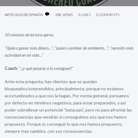
ARTÍCULOS DE OPINIÓN
208
VIEWS
0
LIKES
0
COMMENTS
10 minutos de lectura aprox.
“Quiero ganar más dinero…”; “quiero cambiar de ambiente…”; “necesito más
actividad en mi vida…”
Coach
: “¿
y qué pasaría si lo consigues
?”
Ante esta pregunta, hay clientes que se quedan
bloqueados/sorprendidos, principalmente, porque no estamos
acostumbrados a que nos la hagan. Por norma general, pensamos
por defecto en términos negativos, para estar preparados, y así
poder sobrellevar un potencial “batacazo”, pero no para afrontar las
consecuencias que vendrán si conseguimos eso que nos hemos
propuesto. Porque sí, conseguir lo que nos hemos propuesto,
siempre trae cambios, con sus consecuencias.