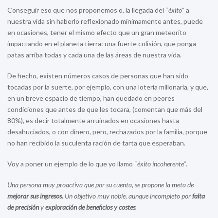
Conseguir eso que nos proponemos o, la llegada del “
éxito
” a
nuestra vida sin haberlo reflexionado mínimamente antes, puede
en ocasiones, tener el mismo efecto que un gran meteorito
impactando en el planeta tierra: una fuerte colisión, que ponga
patas arriba todas y cada una de las áreas de nuestra vida.
De hecho, existen números casos de personas que han sido
tocadas por la suerte, por ejemplo, con una lotería millonaria, y que,
en un breve espacio de tiempo, han quedado en peores
condiciones que antes de que les tocara, (comentan que más del
80%), es decir totalmente arruinados en ocasiones hasta
desahuciados, o con dinero, pero, rechazados por la familia, porque
no han recibido la suculenta ración de tarta que esperaban.
Voy a poner un ejemplo de lo que yo llamo “
éxito incoherente”
.
Una persona muy proactiva que por su cuenta, se propone la meta de
mejorar sus ingresos.
Un objetivo muy noble, aunque incompleto por
falta
de precisión
y
exploración de beneficios y costes
.