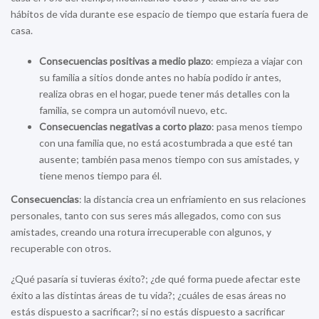
hábitos de vida durante ese espacio de tiempo que estaría fuera de
casa.
Consecuencias positivas a medio plazo
: empieza a viajar con
su familia a sitios donde antes no había podido ir antes,
realiza obras en el hogar, puede tener más detalles con la
familia, se compra un automóvil nuevo, etc.
Consecuencias negativas a corto plazo
: pasa menos tiempo
con una familia que, no está acostumbrada a que esté tan
ausente; también pasa menos tiempo con sus amistades, y
tiene menos tiempo para él.
Consecuencias
: la distancia crea un enfriamiento en sus relaciones
personales, tanto con sus seres más allegados, como con sus
amistades, creando una rotura irrecuperable con algunos, y
recuperable con otros.
¿Qué pasaría si tuvieras éxito?; ¿de qué forma puede afectar este
éxito a las distintas áreas de tu vida?; ¿cuáles de esas áreas no
estás dispuesto a sacrificar?; si no estás dispuesto a sacrificar