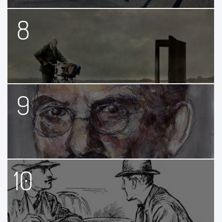
8
9
10