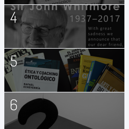
4
5
6