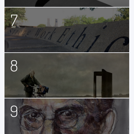
7
8
9