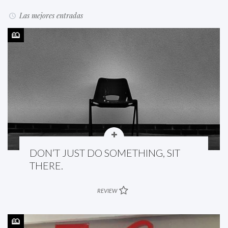
Las mejores entradas
DON’T JUST DO SOMETHING, SIT
THERE.
REVIEW