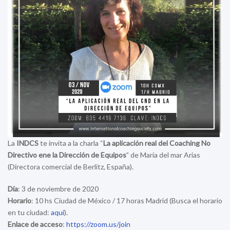
La
INDCS
te invita a la charla “
La aplicación real del Coaching No
Directivo ene la Dirección de Equipos
” de María del mar Arias
(Directora comercial de Berlitz, España).
Día
: 3 de noviembre de 2020
Horario
: 10 hs Ciudad de México / 17 horas Madrid (Busca el horario
en tu ciudad:
aquí
)
.
Enlace de acceso
:
https://zoom.us/join