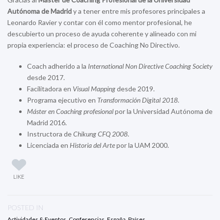
Autónoma de Madrid
y a tener entre mis profesores principales a
Leonardo Ravier y contar con él como mentor profesional, he
descubierto un proceso de ayuda coherente y alineado con mi
propia experiencia: el proceso de Coaching No Directivo.
Coach adherido a la
International Non Directive Coaching Society
desde 2017.
Facilitadora en
Visual Mapping
desde 2019.
Programa ejecutivo en
Transformación Digital 2018
.
Máster en Coaching profesional
por la Universidad Autónoma de
Madrid 2016.
Instructora de
Chikung CFQ 2008
.
Licenciada en
Historia del Arte
por la UAM 2000.
LIKE
POSTED IN
Actividades & Eventos
,
Conferencias
,
España
,
Países