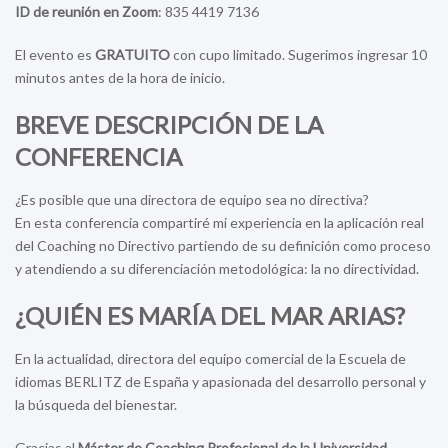
ID de reunión
en Zoom
: 835 4419 7136
El evento es
GRATUITO
con cupo limitado. Sugerimos ingresar 10
minutos antes de la hora de inicio.
BREVE DESCRIPCIÓN DE LA
CONFERENCIA
¿Es posible que una directora de equipo sea no directiva?
En esta conferencia compartiré mi experiencia en la aplicación real
del Coaching no Directivo partiendo de su definición como proceso
y atendiendo a su diferenciación metodológica: la no directividad.
¿QUIÉN ES MARÍA DEL MAR ARIAS?
En la actualidad, directora del equipo comercial de la Escuela de
idiomas BERLITZ de España y apasionada del desarrollo personal y
la búsqueda del bienestar.
Gracias al
Máster de Coaching Profesional de la Universidad