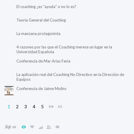
El coaching ¿es “ayuda” o no lo es?
Teoría General del Coaching
La manzana protagonista
4 razones por las que el Coaching merece un lugar en la
Universidad Española
Conferencia de Mar Arias Feria
La aplicación real del Coaching No Directivo en la Dirección de
Equipos
Conferencia de Jaime Molins
1
2
3
4
5
Top 10