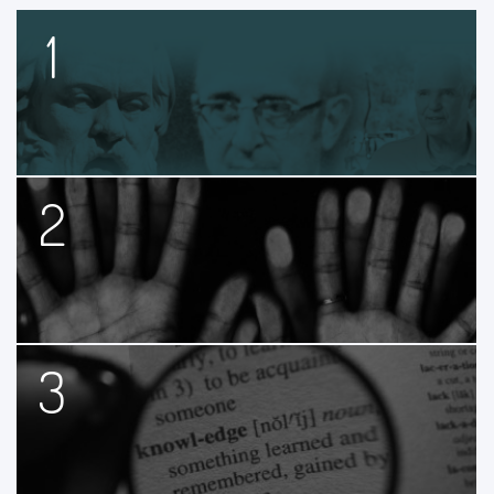
1
2
3