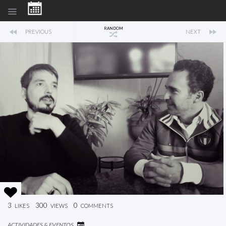
RANDOM
PREVIOUS
NEXT
3
300
0
LIKES
VIEWS
COMMENTS
ACTIVIDADES & EVENTOS