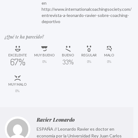
en
http://www.internationalcoachingsociety.com/
entrevista-a-leonardo-ravier-sobre-coaching-
deportivo
¿Qué te ha parecido?
EXCELENTE
MUY BUENO
BUENO
REGULAR
MALO
67%
33%
0%
0%
0%
MUY MALO
0%
Ravier Leonardo
ESPAÑA // Leonardo Ravier es doctor en
economía por la Universidad Rey Juan Carlos