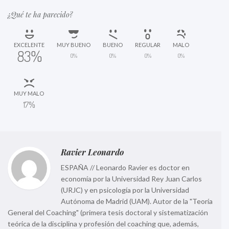
¿Qué te ha parecido?
EXCELENTE
MUY BUENO
BUENO
REGULAR
MALO
83%
0%
0%
0%
0%
MUY MALO
17%
Ravier Leonardo
ESPAÑA // Leonardo Ravier es doctor en
economía por la Universidad Rey Juan Carlos
(URJC) y en psicología por la Universidad
Autónoma de Madrid (UAM). Autor de la "Teoría
General del Coaching" (primera tesis doctoral y sistematización
teórica de la disciplina y profesión del coaching que, además,