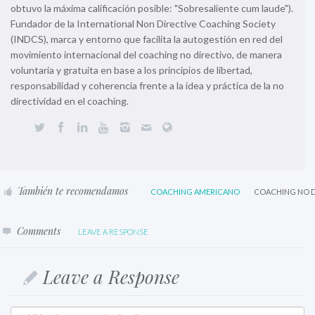
obtuvo la máxima calificación posible: "Sobresaliente cum laude").
Fundador de la International Non Directive Coaching Society
(INDCS), marca y entorno que facilita la autogestión en red del
movimiento internacional del coaching no directivo, de manera
voluntaria y gratuita en base a los principios de libertad,
responsabilidad y coherencia frente a la idea y práctica de la no
directividad en el coaching.
También te recomendamos
COACHING AMERICANO
COACHING NO D
Comments
LEAVE A RESPONSE
Leave a Response