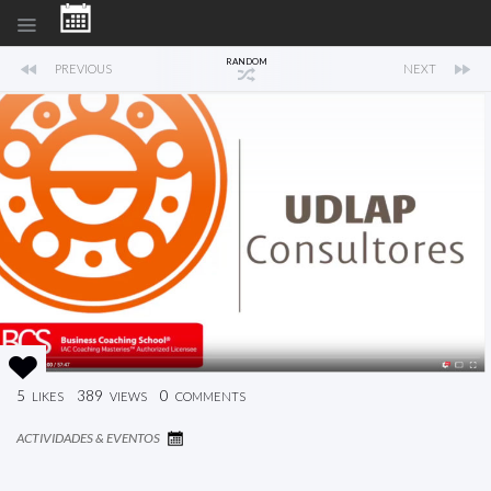
RANDOM
PREVIOUS
NEXT
5
389
0
LIKES
VIEWS
COMMENTS
ACTIVIDADES & EVENTOS