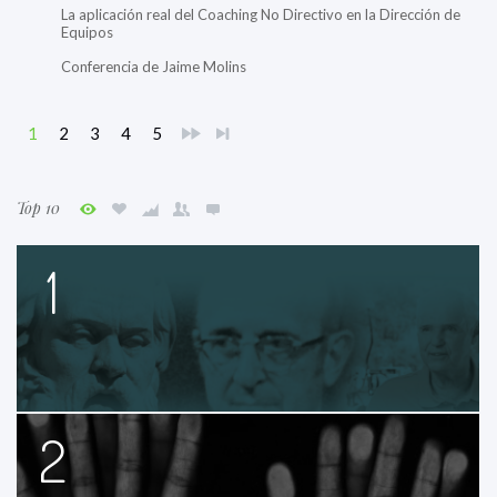
La aplicación real del Coaching No Directivo en la Dirección de
Equipos
Conferencia de Jaime Molins
1
2
3
4
5
Top 10
1
2