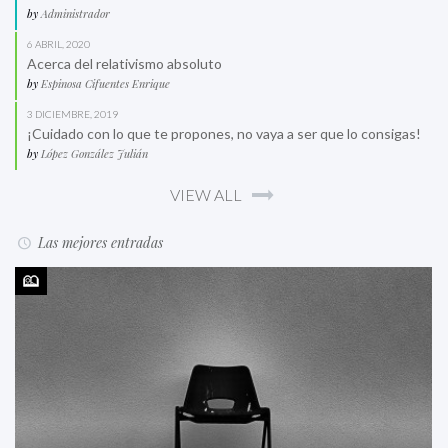
by
Administrador
6 ABRIL, 2020
Acerca del relativismo absoluto
by
Espinosa Cifuentes Enrique
3 DICIEMBRE, 2019
¡Cuidado con lo que te propones, no vaya a ser que lo consigas!
by
López González Julián
VIEW ALL
Las mejores entradas