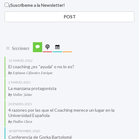
¡Suscríbeme a la Newsletter!
Secciones
12 MARZO, 2022
El coaching ¿es “ayuda” o no lo es?
by
Espinosa Cifuentes Enrique
2 MARZO, 2021
La manzana protagonista
by
Molins Jaime
20 ENERO, 2021
4 razones por las que el Coaching merece un lugar en la
Universidad Española
by
Pinillos Clara
18 SEPTIEMBRE, 2020
Conferencia de Gorka Bartolomé