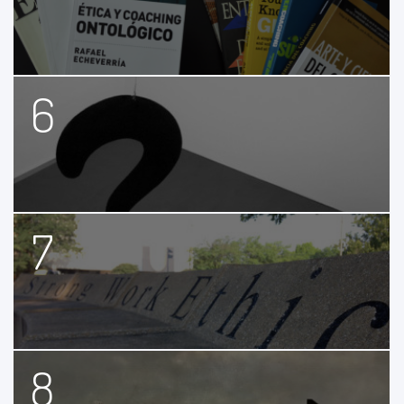
6
7
8