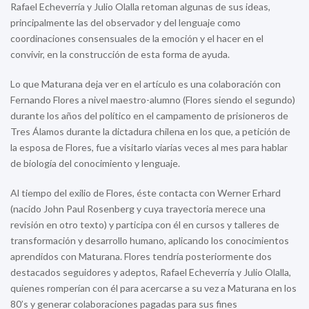
Rafael Echeverría y Julio Olalla retoman algunas de sus ideas,
principalmente las del observador y del lenguaje como
coordinaciones consensuales de la emoción y el hacer en el
convivir, en la construcción de esta forma de ayuda.
Lo que Maturana deja ver en el artículo es una colaboración con
Fernando Flores a nivel maestro-alumno (Flores siendo el segundo)
durante los años del político en el campamento de prisioneros de
Tres Álamos durante la dictadura chilena en los que, a petición de
la esposa de Flores, fue a visitarlo viarias veces al mes para hablar
de biología del conocimiento y lenguaje.
Al tiempo del exilio de Flores, éste contacta con Werner Erhard
(nacido John Paul Rosenberg y cuya trayectoria merece una
revisión en otro texto) y participa con él en cursos y talleres de
transformación y desarrollo humano, aplicando los conocimientos
aprendidos con Maturana. Flores tendría posteriormente dos
destacados seguidores y adeptos, Rafael Echeverría y Julio Olalla,
quienes romperían con él para acercarse a su vez a Maturana en los
80’s y generar colaboraciones pagadas para sus fines