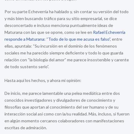
​Por su parte Echeverría ha hablado y, sin contar su versión del todo
y más bien buscando tráfico para su sitio empresarial, se dice
desconcertado e incluso menciona puntualmente ideas de
Maturana con las que se opone, como se lee en
Rafael Echeverría
responde a Maturana: “Todo de lo que me acusa es falso”
, entre
ellas, apuntala: “Su incursión en el dominio de los fenómenos
sociales me ha parecido siempre deficiente y todo lo que guarda
relación con “la biología del amor” me parece insostenible y carente
de todo sustento serio”.
Hasta aquí los hechos, y ahora mi opinión:
De inicio, me parece lamentable una pelea mediática entre dos
conocidos investigadores y divulgadores de conocimiento y
filosofías que aportan al conocimiento del ser humano y de su
interacción social así como con la/su realidad. Más, incluso, si fueron
en algún momento cercanos colaboradores con manifestaciones
escritas de admiración.