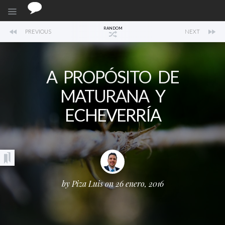
RANDOM
PREVIOUS
NEXT
A PROPÓSITO DE
MATURANA Y
ECHEVERRÍA
by
Piza Luis
on 26 enero, 2016