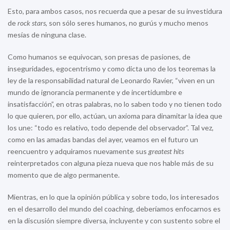
Esto, para ambos casos, nos recuerda que a pesar de su investidura
de
rock stars
, son sólo seres humanos, no gurús y mucho menos
mesías de ninguna clase.
Como humanos se equivocan, son presas de pasiones, de
inseguridades, egocentrismo y como dicta uno de los teoremas la
ley de la responsabilidad natural de Leonardo Ravier, “viven en un
mundo de ignorancia permanente y de incertidumbre e
insatisfacción”, en otras palabras, no lo saben todo y no tienen todo
lo que quieren, por ello, actúan, un axioma para dinamitar la idea que
los une: “todo es relativo, todo depende del observador”. Tal vez,
como en las amadas bandas del ayer, veamos en el futuro un
reencuentro y adquiramos nuevamente sus
greatest hits
reinterpretados con alguna pieza nueva que nos hable más de su
momento que de algo permanente.
Mientras, en lo que la opinión pública y sobre todo, los interesados
en el desarrollo del mundo del coaching, deberíamos enfocarnos es
en la discusión siempre diversa, incluyente y con sustento sobre el