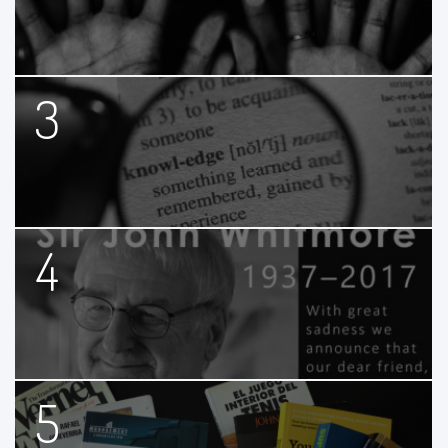
3
4
5