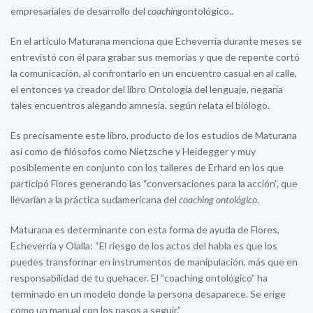
empresariales de desarrollo del
coaching
ontológico..
En el artículo Maturana menciona que Echeverría durante meses se
entrevistó con él para grabar sus memorias y que de repente cortó
la comunicación, al confrontarlo en un encuentro casual en al calle,
el entonces ya creador del libro Ontología del lenguaje, negaría
tales encuentros alegando amnesia, según relata el biólogo.
Es precisamente este libro, producto de los estudios de Maturana
así como de filósofos como Nietzsche y Heidegger y muy
posiblemente en conjunto con los talleres de Erhard en los que
participó Flores generando las “conversaciones para la acción”, que
llevarían a la práctica sudamericana del
coaching ontológico
.
Maturana es determinante con esta forma de ayuda de Flores,
Echeverría y Olalla: “El riesgo de los actos del habla es que los
puedes transformar en instrumentos de manipulación, más que en
responsabilidad de tu quehacer. El “coaching ontológico” ha
terminado en un modelo donde la persona desaparece. Se erige
como un manual con los pasos a seguir.”