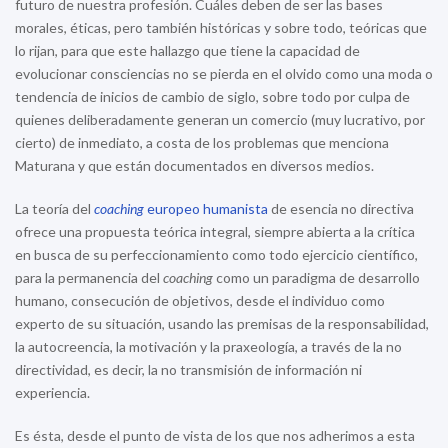
futuro de nuestra profesión. Cuáles deben de ser las bases
morales, éticas, pero también históricas y sobre todo, teóricas que
lo rijan, para que este hallazgo que tiene la capacidad de
evolucionar consciencias no se pierda en el olvido como una moda o
tendencia de inicios de cambio de siglo, sobre todo por culpa de
quienes deliberadamente generan un comercio (muy lucrativo, por
cierto) de inmediato, a costa de los problemas que menciona
Maturana y que están documentados en diversos medios.
La teoría del
coaching
europeo humanista
de esencia no directiva
ofrece una propuesta teórica integral, siempre abierta a la crítica
en busca de su perfeccionamiento como todo ejercicio científico,
para la permanencia del
coaching
como un paradigma de desarrollo
humano, consecución de objetivos, desde el individuo como
experto de su situación, usando las premisas de la responsabilidad,
la autocreencia, la motivación y la praxeología, a través de la no
directividad, es decir, la no transmisión de información ni
experiencia.
Es ésta, desde el punto de vista de los que nos adherimos a esta