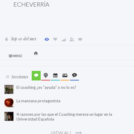
ECHEVERRÍA
Top 10 del mes
MENÚ
Secciones
El coaching ¿es “ayuda” o no lo es?
La manzana protagonista
4 razones por las que el Coaching merece un lugar en la
Universidad Española
VIEW ALL