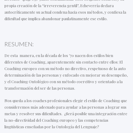
propia creación de la “irreverencia gentil”, Echeverría declara
autocríticamente su actual condena hacia esos métodos, y confiesa la
dificultad que implica abandonar paulatinamente ese estilo.
RESUMEN:
De esta manera, en la década de los ’70 nacen dos estilos bien
diferentes de Coaching, aparentemente sin contacto entre ellos: El
Coaching europeo con su método no directivo, respetuoso de la auto
determinación de las personas y enfocado en mejorar su desempeño,
y el Coaching Ontológico con su método coercitivo y orientado a la
transformación del ser de las personas.
Nos queda a los coaches profesionales elegir el estilo de Coaching que
consideremos más adecuado para ayudar a las personas a lograr sus
metas y resolver sus dificultades. ¿Será posible una integración entre
la no-directividad del Coaching europeo y las competencias
lingüísticas enseñadas por la Ontología del Lenguaje?