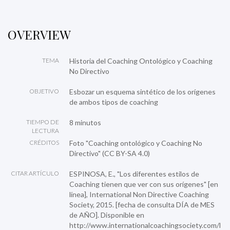
OVERVIEW
TEMA
Historia del Coaching Ontológico y Coaching
No Directivo
OBJETIVO
Esbozar un esquema sintético de los orígenes
de ambos tipos de coaching
TIEMPO DE
8 minutos
LECTURA
CRÉDITOS
Foto "Coaching ontológico y Coaching No
Directivo" (CC BY-SA 4.0)
CITAR ARTÍCULO
ESPINOSA, E., "Los diferentes estilos de
Coaching tienen que ver con sus orígenes" [en
línea], International Non Directive Coaching
Society, 2015. [fecha de consulta DÍA de MES
de AÑO]. Disponible en
http://www.internationalcoachingsociety.com/l