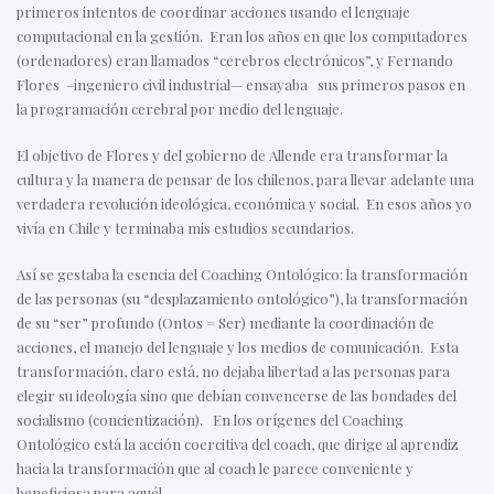
primeros intentos de coordinar acciones usando el lenguaje
computacional en la gestión. Eran los años en que los computadores
(ordenadores) eran llamados “cerebros electrónicos”, y Fernando
Flores –ingeniero civil industrial— ensayaba sus primeros pasos en
la programación cerebral por medio del lenguaje.
El objetivo de Flores y del gobierno de Allende era transformar la
cultura y la manera de pensar de los chilenos, para llevar adelante una
verdadera revolución ideológica, económica y social. En esos años yo
vivía en Chile y terminaba mis estudios secundarios.
Así se gestaba la esencia del Coaching Ontológico: la transformación
de las personas (su “desplazamiento ontológico”), la transformación
de su “ser” profundo (Ontos = Ser) mediante la coordinación de
acciones, el manejo del lenguaje y los medios de comunicación. Esta
transformación, claro está, no dejaba libertad a las personas para
elegir su ideología sino que debían convencerse de las bondades del
socialismo (concientización). En los orígenes del Coaching
Ontológico está la acción coercitiva del coach, que dirige al aprendiz
hacia la transformación que al coach le parece conveniente y
beneficiosa para aquél.