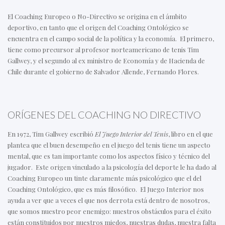
El Coaching Europeo o No-Directivo se origina en el ámbito
deportivo, en tanto que el origen del Coaching Ontológico se
encuentra en el campo social de la política y la economía. El primero,
tiene como precursor al profesor norteamericano de tenis Tim
Gallwey, y el segundo al ex ministro de Economía y de Hacienda de
Chile durante el gobierno de Salvador Allende, Fernando Flores.
ORÍGENES DEL COACHING NO DIRECTIVO
En 1972, Tim Gallwey escribió
El Juego Interior del Tenis
, libro en el que
plantea que el buen desempeño en el juego del tenis tiene un aspecto
mental, que es tan importante como los aspectos físico y técnico del
jugador. Este origen vinculado a la psicología del deporte le ha dado al
Coaching Europeo un tinte claramente más psicológico que el del
Coaching Ontológico, que es más filosófico. El Juego Interior nos
ayuda a ver que a veces el que nos derrota está dentro de nosotros,
que somos nuestro peor enemigo: nuestros obstáculos para el éxito
están constituidos por nuestros miedos, nuestras dudas, nuestra falta