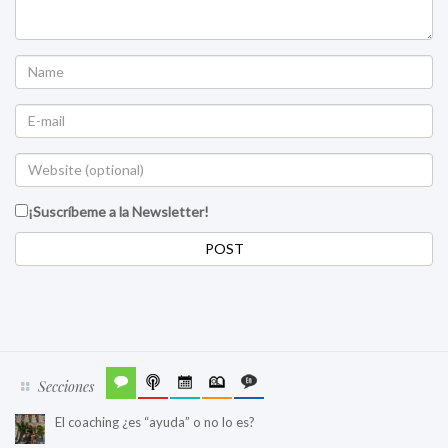
¡Suscríbeme a la Newsletter!
Secciones
El coaching ¿es “ayuda” o no lo es?