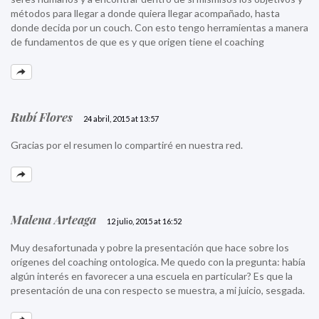
métodos para llegar a donde quiera llegar acompañado, hasta
donde decida por un couch. Con esto tengo herramientas a manera
de fundamentos de que es y que origen tiene el coaching
Rubí Flores
24 abril, 2015 at 13:57
Gracias por el resumen lo compartiré en nuestra red.
Malena Arteaga
12 julio, 2015 at 16:52
Muy desafortunada y pobre la presentación que hace sobre los
orígenes del coaching ontologica. Me quedo con la pregunta: había
algún interés en favorecer a una escuela en particular? Es que la
presentación de una con respecto se muestra, a mi juicio, sesgada.