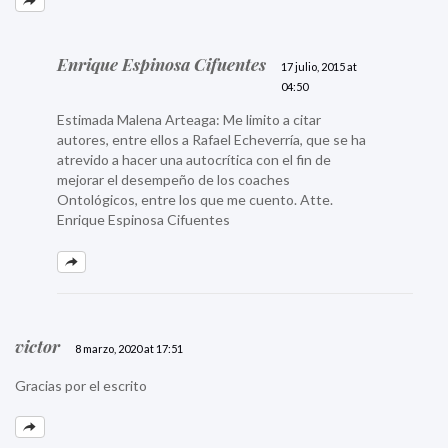
Enrique Espinosa Cifuentes
17 julio, 2015 at
04:50
Estimada Malena Arteaga: Me limito a citar
autores, entre ellos a Rafael Echeverría, que se ha
atrevido a hacer una autocrítica con el fin de
mejorar el desempeño de los coaches
Ontológicos, entre los que me cuento. Atte.
Enrique Espinosa Cifuentes
victor
8 marzo, 2020 at 17:51
Gracias por el escrito