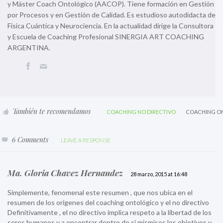
y Máster Coach Ontológico (AACOP). Tiene formación en Gestión
por Procesos y en Gestión de Calidad. Es estudioso autodidacta de
Física Cuántica y Neurociencia. En la actualidad dirige la Consultora
y Escuela de Coaching Profesional SINERGIA ART COACHING
ARGENTINA.
También te recomendamos
COACHING NO DIRECTIVO
COACHING O
6 Comments
LEAVE A RESPONSE
Ma. Gloria Chavez Hernandez
28 marzo, 2015 at 16:48
Simplemente, fenomenal este resumen , que nos ubica en el
resumen de los orígenes del coaching ontológico y el no directivo
Definitivamente , el no directivo implica respeto a la libertad de los
seres humanos y a encontrar dentro de si mismisos los objetivos y