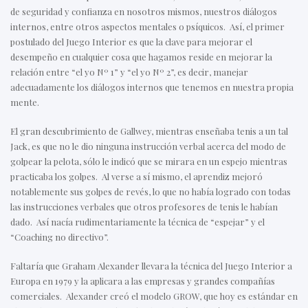
de seguridad y confianza en nosotros mismos, nuestros diálogos
internos, entre otros aspectos mentales o psíquicos. Así, el primer
postulado del Juego Interior es que la clave para mejorar el
desempeño en cualquier cosa que hagamos reside en mejorar la
relación entre “el yo Nº 1” y “el yo Nº 2”, es decir, manejar
adecuadamente los diálogos internos que tenemos en nuestra propia
mente.
El gran descubrimiento de Gallwey, mientras enseñaba tenis a un tal
Jack, es que no le dio ninguna instrucción verbal acerca del modo de
golpear la pelota, sólo le indicó que se mirara en un espejo mientras
practicaba los golpes. Al verse a sí mismo, el aprendiz mejoró
notablemente sus golpes de revés, lo que no había logrado con todas
las instrucciones verbales que otros profesores de tenis le habían
dado. Así nacía rudimentariamente la técnica de “espejar” y el
“Coaching no directivo”.
Faltaría que Graham Alexander llevara la técnica del Juego Interior a
Europa en 1979 y la aplicara a las empresas y grandes compañías
comerciales. Alexander creó el modelo GROW, que hoy es estándar en