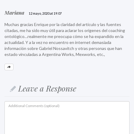
Mariana
12 mayo, 2020 at 19:07
Muchas gracias Enrique por la claridad del artículo y las fuentes
citadas, me ha sido muy útil para aclarar los orígenes del coaching
ontológico…realmente me preocupa cómo se ha expandido en la
actualidad. Y a la vez no encuentro en internet demasiada
información sobre Gabriel Nossavitch y otras personas que han
estado vinculadas a Argentina Works, Mexworks, etc.,
Leave a Response