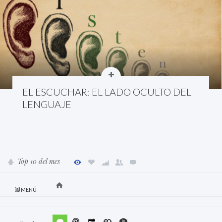
EL ESCUCHAR: EL LADO OCULTO DEL
LENGUAJE
Top 10 del mes
MENÚ