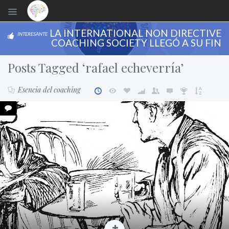
LA INTERNATIONAL NON DIRECTIVE
INTERESANTE
COACHING SOCIETY LLEGÓ A SU FIN
Posts Tagged ‘rafael echeverría’
Esencia del coaching