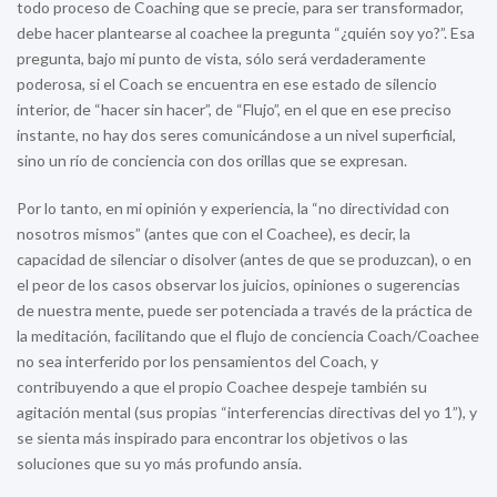
todo proceso de Coaching que se precie, para ser transformador,
debe hacer plantearse al coachee la pregunta “¿quién soy yo?”. Esa
pregunta, bajo mi punto de vista, sólo será verdaderamente
poderosa, si el Coach se encuentra en ese estado de silencio
interior, de “hacer sin hacer”, de “Flujo”, en el que en ese preciso
instante, no hay dos seres comunicándose a un nivel superficial,
sino un río de conciencia con dos orillas que se expresan.
Por lo tanto, en mi opinión y experiencia, la “no directividad con
nosotros mismos” (antes que con el Coachee), es decir, la
capacidad de silenciar o disolver (antes de que se produzcan), o en
el peor de los casos observar los juicios, opiniones o sugerencias
de nuestra mente, puede ser potenciada a través de la práctica de
la meditación, facilitando que el flujo de conciencia Coach/Coachee
no sea interferido por los pensamientos del Coach, y
contribuyendo a que el propio Coachee despeje también su
agitación mental (sus propias “interferencias directivas del yo 1”), y
se sienta más inspirado para encontrar los objetivos o las
soluciones que su yo más profundo ansía.