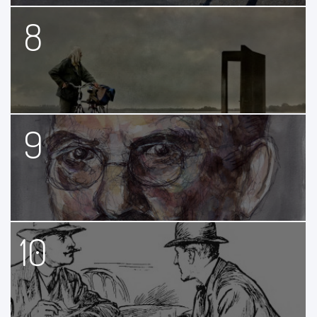
8
9
10