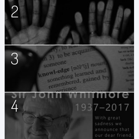
2
3
4