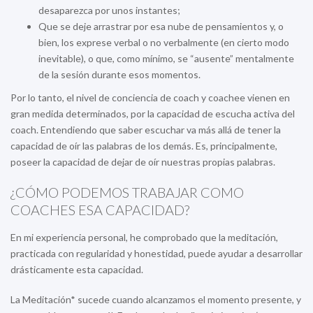
desaparezca por unos instantes;
Que se deje arrastrar por esa nube de pensamientos y, o
bien, los exprese verbal o no verbalmente (en cierto modo
inevitable), o que, como mínimo, se “ausente” mentalmente
de la sesión durante esos momentos.
Por lo tanto, el nivel de conciencia de coach y coachee vienen en
gran medida determinados, por la capacidad de escucha activa del
coach. Entendiendo que saber escuchar va más allá de tener la
capacidad de oír las palabras de los demás. Es, principalmente,
poseer la capacidad de dejar de oír nuestras propias palabras.
¿CÓMO PODEMOS TRABAJAR COMO
COACHES ESA CAPACIDAD?
En mi experiencia personal, he comprobado que la meditación,
practicada con regularidad y honestidad, puede ayudar a desarrollar
drásticamente esta capacidad.
La Meditación* sucede cuando alcanzamos el momento presente, y