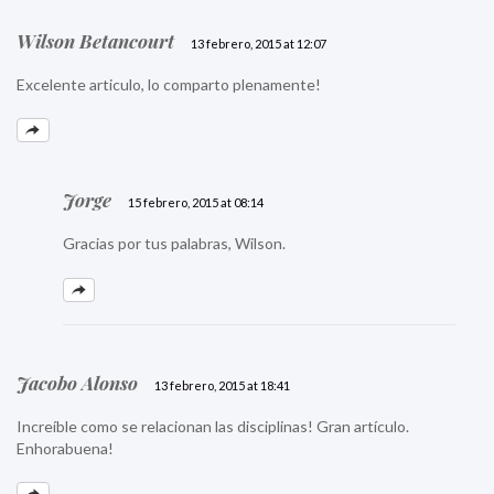
Wilson Betancourt
13 febrero, 2015 at 12:07
Excelente articulo, lo comparto plenamente!
Jorge
15 febrero, 2015 at 08:14
Gracias por tus palabras, Wilson.
Jacobo Alonso
13 febrero, 2015 at 18:41
Increíble como se relacionan las disciplinas! Gran artículo.
Enhorabuena!