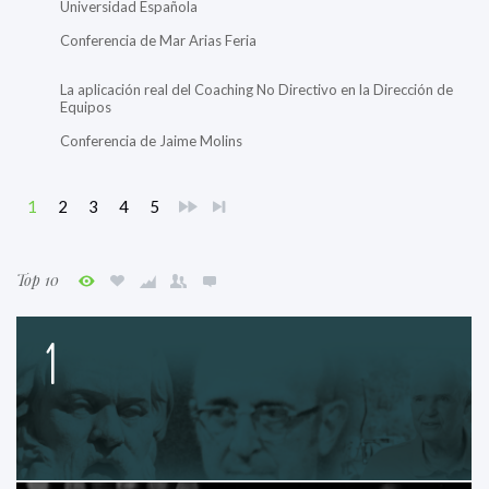
Universidad Española
Conferencia de Mar Arias Feria
La aplicación real del Coaching No Directivo en la Dirección de
Equipos
Conferencia de Jaime Molins
1
2
3
4
5
Top 10
1