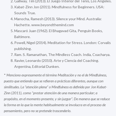
Gallway, Tim (2013). El Juego Interior del Tenis, Los Angeles.
Kabat-Zinn Jon (2011). Mindfulness for Beginners. USA:
Sounds True.
Manocha, Ramesh (2013). Silence your Mind. Australia:
Hachette. www.beyondthemind.com
Mascaró Juan (1962). El Bhagavad Gita, Penguin Books,
Baltimore.
Powell, Nigel (2014). Meditation for Stress. London: Corvalis
publishing.
Ram. S. Ramanathan, The Mindless Coach. India, Coacharya.
Ravier, Leonardo (2010). Arte y Ciencia del Coaching.
Argentina, Editorial Dunken.
*
Menciono expresamente el término Meditación y no el de Mindfulness,
puesto que entiendo que se refieren a prácticas diferentes, aunque con
similitudes. La “atención plena” o Mindfulness es definida por Jon Kabat-
Zinn (2011), como “prestar atención de una manera particular; a
propósito, en el momento presente, y sin juzgar”. De manera que se reduce
la forma en la que la mente habitualmente se involucra en el proceso de
pensamiento, pero no se pretende trascenderlo.