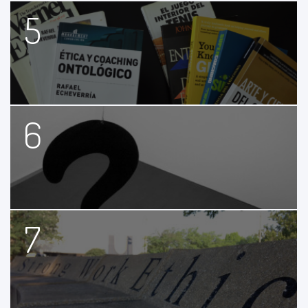
5
6
7