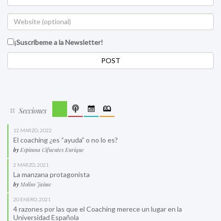
¡Suscríbeme a la Newsletter!
Secciones
12 MARZO, 2022
El coaching ¿es “ayuda” o no lo es?
by
Espinosa Cifuentes Enrique
2 MARZO, 2021
La manzana protagonista
by
Molins Jaime
20 ENERO, 2021
4 razones por las que el Coaching merece un lugar en la
Universidad Española