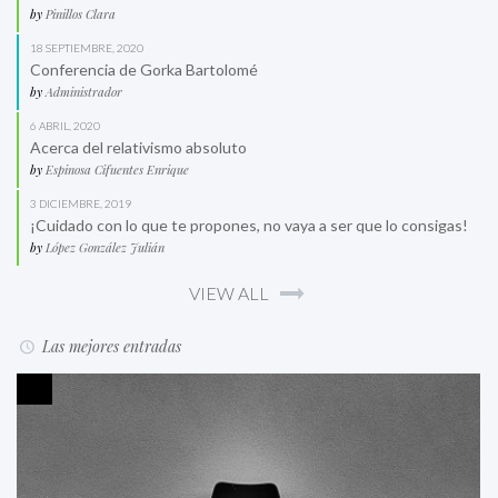
by
Pinillos Clara
18 SEPTIEMBRE, 2020
Conferencia de Gorka Bartolomé
by
Administrador
6 ABRIL, 2020
Acerca del relativismo absoluto
by
Espinosa Cifuentes Enrique
3 DICIEMBRE, 2019
¡Cuidado con lo que te propones, no vaya a ser que lo consigas!
by
López González Julián
VIEW ALL
Las mejores entradas