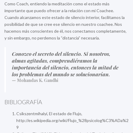
Como Coach, entiendo la meditación como el estado más
importante que puedo ofrecer a la relación con mi Coachee.
Cuando alcanzamos este estado de silencio interior, facilitamos la
posibilidad de que se cree ese silencio en nuestro coachee. Nos
hacemos más conscientes de él, nos conectamos completamente,
y sin embargo, no perdemos la “distancia” necesaria.
Conozco el secreto del silencio. Si nosotros,
almas agitadas, comprendiéramos la
importancia del silencio, entonces la mitad de
los problemas del mundo se solucionarían.
Mohandas K. Gandhi
BIBLIOGRAFÍA
Csikszentmihalyi, El estado de Flujo,
http://es.wikipedia.org/wiki/Flujo_%28psicolog%C3%ADa%2
9