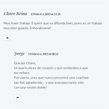
Charo Reina
13 febrero, 2015 at 11:31
Muy buen trabajo. Espero que se difunda bien, pues es un trabajo
muy bien guiado. Enhorabuena!
Jorge
15 febrero, 2015 at 08:13
Gracias Charo,
sé que lo dices de corazón y que entiendes a que
me refiero.
Por cierto, creo que nunca encontré una coachee
tan fiel, agradecida… y que avanzara tanto sólo
con una sesión doble!