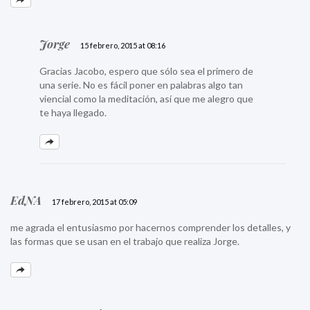
Jorge
15 febrero, 2015 at 08:16
Gracias Jacobo, espero que sólo sea el primero de
una serie. No es fácil poner en palabras algo tan
viencial como la meditación, así que me alegro que
te haya llegado.
EdNA
17 febrero, 2015 at 05:09
me agrada el entusiasmo por hacernos comprender los detalles, y
las formas que se usan en el trabajo que realiza Jorge.