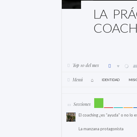
LA PRÁ
COACH
Top 10 del mes
Menú
IDENTIDAD
MISI
Secciones
El coaching ¿es “ayuda” o no lo e
La manzana protagonista