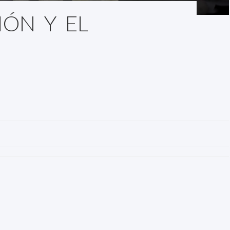
IÓN Y EL