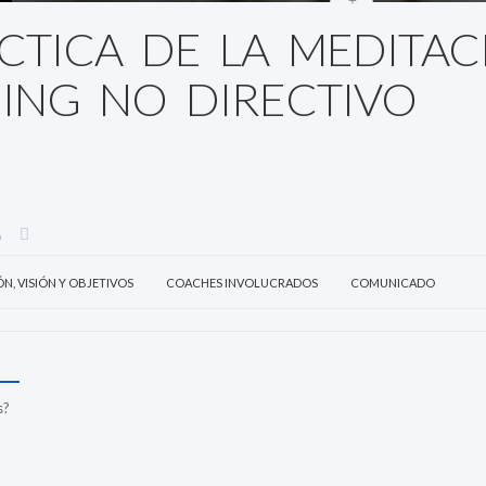
CTICA DE LA MEDITAC
ING NO DIRECTIVO
ÓN, VISIÓN Y OBJETIVOS
COACHES INVOLUCRADOS
COMUNICADO
s?