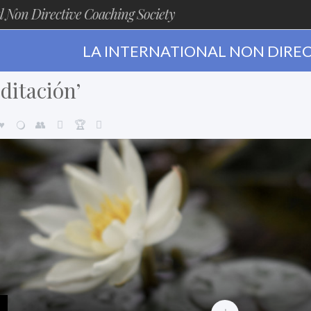
l Non Directive Coaching Society
LA INTERNATIONAL NON DIREC
ditación’