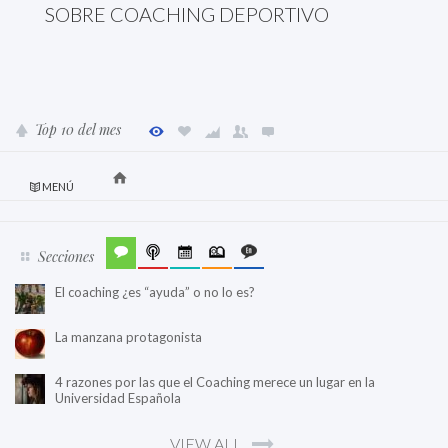
SOBRE COACHING DEPORTIVO
Top 10 del mes
MENÚ
Secciones
El coaching ¿es “ayuda” o no lo es?
La manzana protagonista
4 razones por las que el Coaching merece un lugar en la
Universidad Española
VIEW ALL