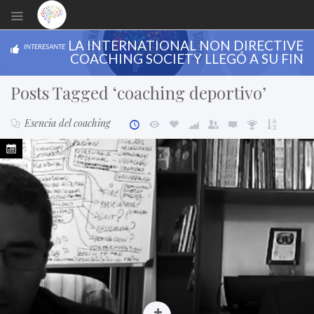
LA INTERNATIONAL NON DIRECTIVE
INTERESANTE
COACHING SOCIETY LLEGÓ A SU FIN
Posts Tagged ‘coaching deportivo’
Esencia del coaching