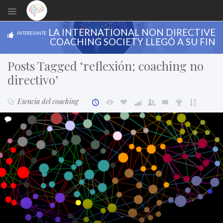
LA INTERNATIONAL NON DIRECTIVE
INTERESANTE
COACHING SOCIETY LLEGÓ A SU FIN
Posts Tagged ‘reflexión; coaching no
directivo’
Esencia del coaching