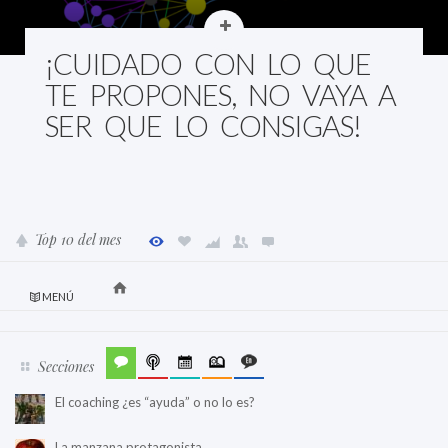
¡CUIDADO CON LO QUE
TE PROPONES, NO VAYA A
SER QUE LO CONSIGAS!
Top 10 del mes
MENÚ
Secciones
El coaching ¿es “ayuda” o no lo es?
La manzana protagonista