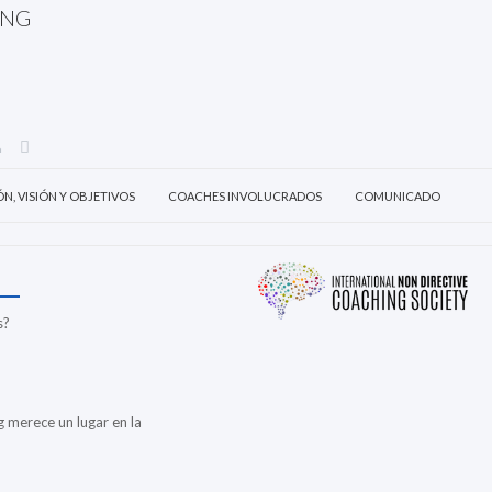
ING
ÓN, VISIÓN Y OBJETIVOS
COACHES INVOLUCRADOS
COMUNICADO
s?
g merece un lugar en la