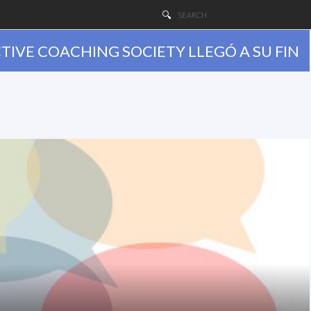
TIVE COACHING SOCIETY LLEGÓ A SU FIN