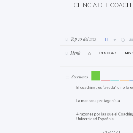
CIENCIA DEL COACH
Top 10 del mes
Menú
IDENTIDAD
MISI
Secciones
El coaching ¿es “ayuda” o no lo e
La manzana protagonista
4 razones por las que el Coachin
Universidad Española
VIEW ALL