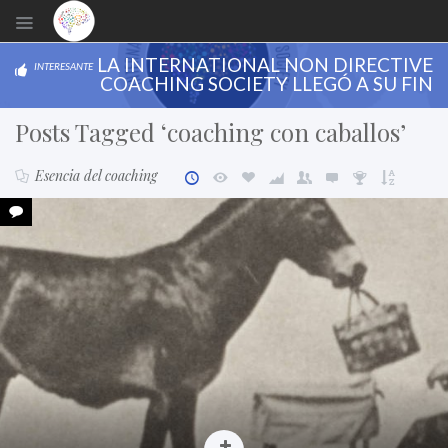
LA INTERNATIONAL NON DIRECTIVE
INTERESANTE
COACHING SOCIETY LLEGÓ A SU FIN
Posts Tagged ‘coaching con caballos’
Esencia del coaching