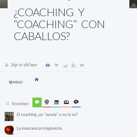
¿COACHING Y
“COACHING” CON
CABALLOS?
Top 10 del mes
MENÚ
Secciones
El coaching ¿es “ayuda” o no lo es?
La manzana protagonista