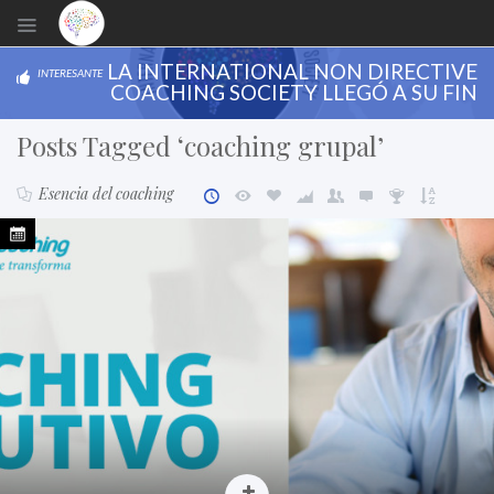
LA INTERNATIONAL NON DIRECTIVE
INTERESANTE
COACHING SOCIETY LLEGÓ A SU FIN
Posts Tagged ‘coaching grupal’
Esencia del coaching