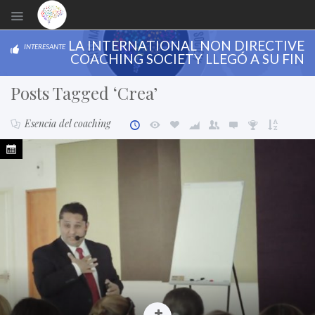
LA INTERNATIONAL NON DIRECTIVE
INTERESANTE
COACHING SOCIETY LLEGÓ A SU FIN
Posts Tagged ‘Crea’
Esencia del coaching