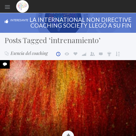
LA INTERNATIONAL NON DIRECTIVE
INTERESANTE
COACHING SOCIETY LLEGÓ A SU FIN
Posts Tagged ‘intrenamiento’
Esencia del coaching