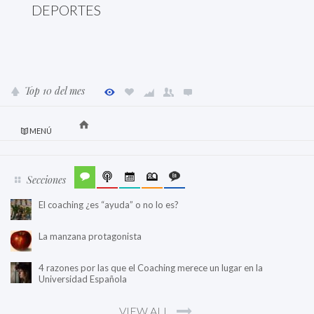
DEPORTES
Top 10 del mes
MENÚ
Secciones
El coaching ¿es “ayuda” o no lo es?
La manzana protagonista
4 razones por las que el Coaching merece un lugar en la
Universidad Española
VIEW ALL