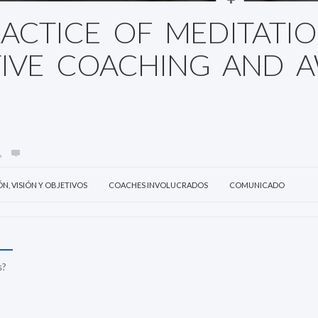
ACTICE OF MEDITATI
TIVE COACHING AND 
ÓN, VISIÓN Y OBJETIVOS
COACHES INVOLUCRADOS
COMUNICADO
s?