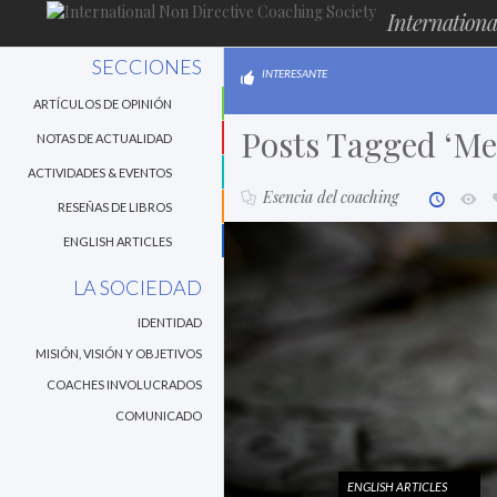
Internationa
SECCIONES
INTERESANTE
ARTÍCULOS DE OPINIÓN
Posts Tagged ‘Me
NOTAS DE ACTUALIDAD
ACTIVIDADES & EVENTOS
Esencia del coaching
RESEÑAS DE LIBROS
ENGLISH ARTICLES
LA SOCIEDAD
IDENTIDAD
MISIÓN, VISIÓN Y OBJETIVOS
COACHES INVOLUCRADOS
COMUNICADO
ENGLISH ARTICLES