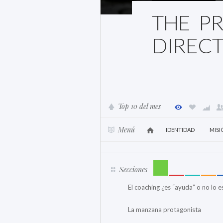
THE PR
DIREC
Top 10 del mes
Menú
IDENTIDAD
MISI
Secciones
El coaching ¿es “ayuda” o no lo e
La manzana protagonista