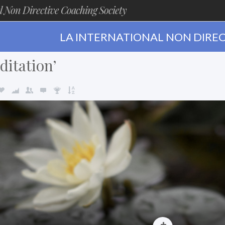
l Non Directive Coaching Society
LA INTERNATIONAL NON DIREC
ditation’