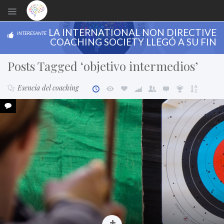
LA INTERNATIONAL NON DIRECTIVE
INTERESANTE
COACHING SOCIETY LLEGÓ A SU FIN
Posts Tagged ‘objetivo intermedios’
Esencia del coaching