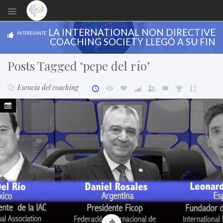
LA INTERNATIONAL NON DIRECTIVE
INTERESANTE
COACHING SOCIETY LLEGÓ A SU FIN
Posts Tagged ‘pepe del río’
Esencia del coaching