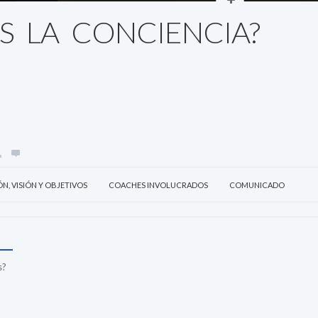
S LA CONCIENCIA?
ÓN, VISIÓN Y OBJETIVOS
COACHES INVOLUCRADOS
COMUNICADO
s?