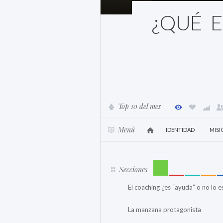
¿QUÉ E
Top 10 del mes
Menú
IDENTIDAD
MISI
Secciones
El coaching ¿es “ayuda” o no lo e
La manzana protagonista