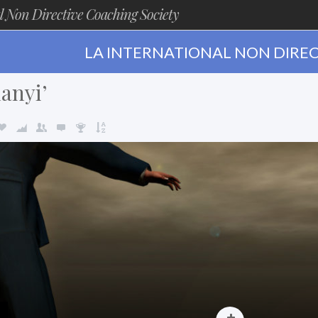
l Non Directive Coaching Society
LA INTERNATIONAL NON DIREC
anyi’