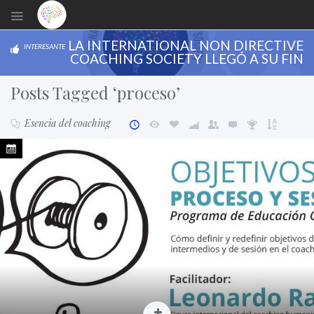
LA INTERNATIONAL NON DIRECTIVE
INTERESANTE
COACHING SOCIETY LLEGÓ A SU FIN
Posts Tagged ‘proceso’
Esencia del coaching