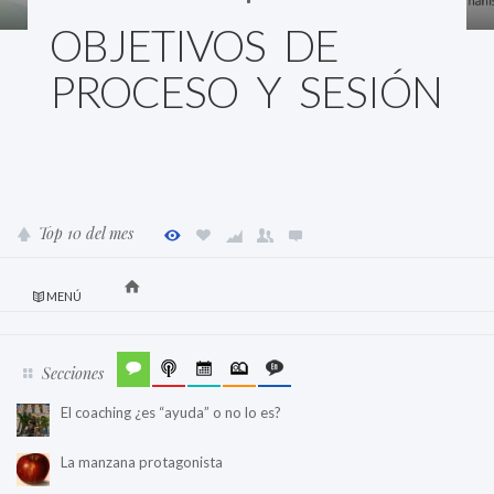
OBJETIVOS DE
PROCESO Y SESIÓN
Top 10 del mes
MENÚ
Secciones
El coaching ¿es “ayuda” o no lo es?
La manzana protagonista