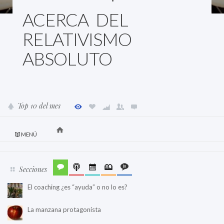
ACERCA DEL
RELATIVISMO
ABSOLUTO
Top 10 del mes
MENÚ
Secciones
El coaching ¿es “ayuda” o no lo es?
La manzana protagonista