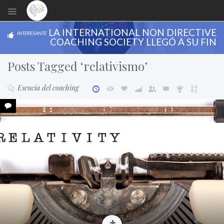
LA INTERNATIONAL NON DIRECTIVE
INTERESANTE
COACHING SOCIETY LLEGÓ A SU FIN
Posts Tagged ‘relativismo’
Esencia del coaching