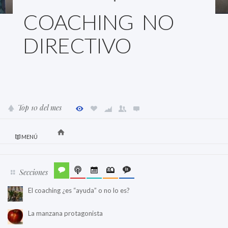
COACHING NO
DIRECTIVO
Top 10 del mes
MENÚ
Secciones
El coaching ¿es “ayuda” o no lo es?
La manzana protagonista