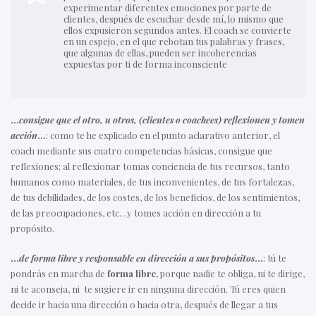
experimentar diferentes emociones por parte de
clientes, después de escuchar desde mí, lo mismo que
ellos expusieron segundos antes. El coach se convierte
en un espejo, en el que rebotan tus palabras y frases,
que algunas de ellas, pueden ser incoherencias
expuestas por ti de forma inconsciente
…
consigue que el otro, u otros, (clientes o coachees) reflexionen y tomen
acción
…
: como te he explicado en el punto aclarativo anterior, el
coach mediante sus cuatro competencias básicas, consigue que
reflexiones; al reflexionar tomas conciencia de tus recursos, tanto
humanos como materiales, de tus inconvenientes, de tus fortalezas,
de tus debilidades, de los costes, de los beneficios, de los sentimientos,
de las preocupaciones, etc…y tomes acción en dirección a tu
propósito.
…
de forma libre y responsable en dirección a sus propósitos
…
: tú te
pondrás en marcha de
forma libre
, porque nadie te obliga, ni te dirige,
ni te aconseja, ni te sugiere ir en ninguna dirección. Tú eres quien
decide ir hacia una dirección o hacia otra, después de llegar a tus