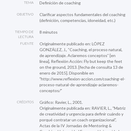
TEMA
Definición de coaching
OBJETIVO
Clarificar aspectos fundamentales del coaching
(definición, competencias, idoneidad, etc.)
TIEMPO DE
8 minutos
LECTURA
FUENTE
Originalmente publicado en: LÓPEZ
GONZÁLEZ, J., “Coaching, el proceso naturaL
de aprendizaje. Aclaremos conceptos” [en
línea], Reflexión Acción: Fly but keep the feet
on the ground, 2013. [fecha de consulta 13 de
enero de 2015]. Disponible en
"http://www.reflexion-accion.com/coaching-el-
proceso-natural-de-aprendizaje-aclaremos-
conceptos/"
CRÉDITOS
Gráfico: Ravier, L., 2001.
Originalmente publicada en: RAVIER, L., "Matriz
de creatividad y urgencia para definir cuándo y
porqué contratar un coach organizacional",
Actas de la IV Jornadas de Mentoring &