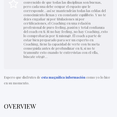
convencido de que todas las disciplinas son buenas,
pero cada una debe ocupar el espacio que le
corresponde…así se mantendrán todas las celdas del
conocimiento llenas y en constante equilibrio. Y no te
dejes engañar ni por titulaciones ni por
certificaciones, el Coaching en una relación
profesional de puro feeling, pasión y total confianza
del coach en ti. Si no hay feeling, no hay Coaching, esto
lo comprobarás por ti mism@. Él coach a parte de
estar bien preparado para ser un experto en
Coaching, tiene la capacidad de verte con tu meta
conseguida antes de profundizar en ti, si no te
transmite esto cuando te entrevistas con el/ella,
búscate otr@…
Espero que disfrutes de
esta magnífica información
como yo lo hice
en su momento.
OVERVIEW