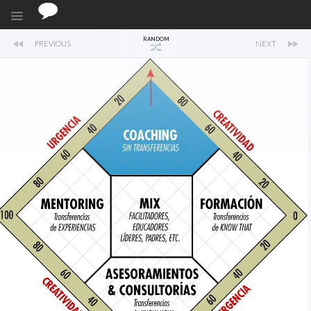
RANDOM
PREVIOUS
NEXT