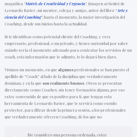
magnífica
“
Matriz de Creatividad y Urgencia
”,
(imagen artículo)
de
Leonardo Ravier, mi mentor, colega y amigo, autor del libro “
Arte y
ciencia del Coaching
”, hasta el momento, la mejor investigación del
Coaching, desde sus inicios hasta la actualidad.
Si te identificas como potencial cliente del Coaching, y eres
empresario, profesional, o un privado, y tienes curiosidad por saber
cuándo sería el momento adecuado para contratar los servicios de un
coach, esta información
que te adjunto, te lo dejará bien claro.
Vivimos un momento, en que
algunos
profesionales se han puesto el
apellido de “Coach” al lado de la disciplina que verdaderamente
dominan, y en la que
son realmente buenos
. Otros se presentan
directamente como Coaches, sin tener formación alguna, por eso
estoy convencido de que es positivo para ti, que tengas esta
herramienta de Leonardo Ravier, que te servirá como escudo
protector, para filtrar desde la primera sesión, a los profesionales
que verdaderamente ofrecen Coaching, de los que no.
Me considero una persona ordenada, estoy