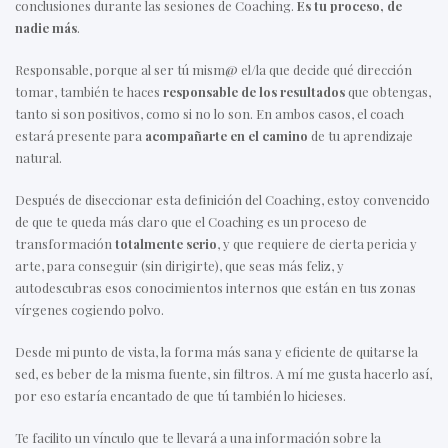
conclusiones durante las sesiones de Coaching.
Es tu proceso, de
nadie más
.
Responsable, porque al ser tú mism@ el/la que decide qué dirección
tomar, también te haces
responsable de los resultados
que obtengas,
tanto si son positivos, como si no lo son. En ambos casos, el coach
estará presente para
acompañarte en el camino
de tu aprendizaje
natural.
Después de diseccionar esta definición del Coaching, estoy convencido
de que te queda más claro que el Coaching es un proceso de
transformación
totalmente serio
, y que requiere de cierta pericia y
arte, para conseguir (sin dirigirte), que seas más feliz, y
autodescubras esos conocimientos internos que están en tus zonas
vírgenes cogiendo polvo.
Desde mi punto de vista, la forma más sana y eficiente de quitarse la
sed, es beber de la misma fuente, sin filtros. A mí me gusta hacerlo así,
por eso estaría encantado de que tú también lo hicieses.
Te facilito un vínculo que te llevará a una información sobre la