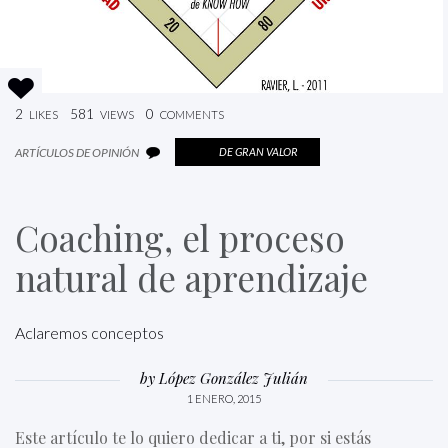
2
581
0
LIKES
VIEWS
COMMENTS
ARTÍCULOS DE OPINIÓN
DE GRAN VALOR
Coaching, el proceso
natural de aprendizaje
Aclaremos conceptos
by
López González Julián
1 ENERO, 2015
Este artículo te lo quiero dedicar a ti, por si estás