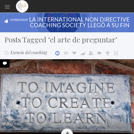
LA INTERNATIONAL NON DIRECTIVE
INTERESANTE
COACHING SOCIETY LLEGÓ A SU FIN
Posts Tagged ‘el arte de preguntar’
Esencia del coaching