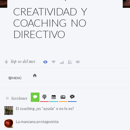
CREATIVIDAD Y
COACHING NO
DIRECTIVO
Top 10 del mes
MENÚ
Secciones
El coaching ¿es “ayuda” o no lo es?
La manzana protagonista