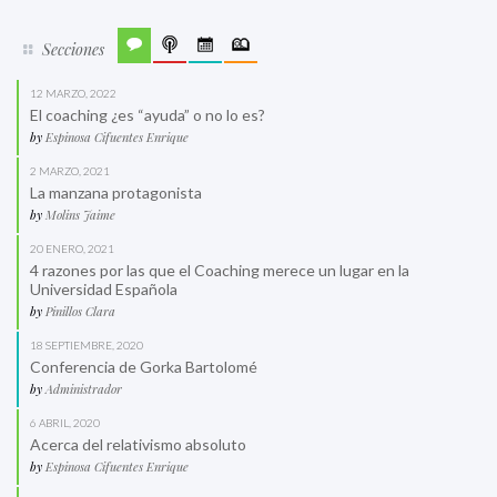
Secciones
12 MARZO, 2022
El coaching ¿es “ayuda” o no lo es?
by
Espinosa Cifuentes Enrique
2 MARZO, 2021
La manzana protagonista
by
Molins Jaime
20 ENERO, 2021
4 razones por las que el Coaching merece un lugar en la
Universidad Española
by
Pinillos Clara
18 SEPTIEMBRE, 2020
Conferencia de Gorka Bartolomé
by
Administrador
6 ABRIL, 2020
Acerca del relativismo absoluto
by
Espinosa Cifuentes Enrique