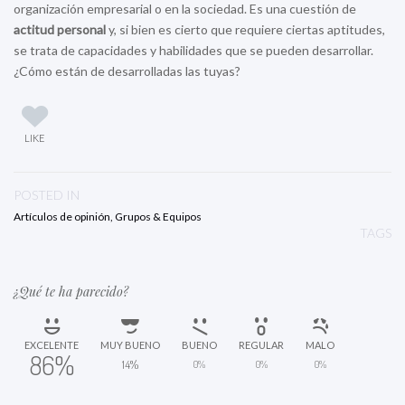
organización empresarial o en la sociedad. Es una cuestión de
actitud personal
y, si bien es cierto que requiere ciertas aptitudes,
se trata de capacidades y habilidades que se pueden desarrollar.
¿Cómo están de desarrolladas las tuyas?
LIKE
POSTED IN
Artículos de opinión
,
Grupos & Equipos
TAGS
¿Qué te ha parecido?
EXCELENTE
MUY BUENO
BUENO
REGULAR
MALO
86%
14%
0%
0%
0%