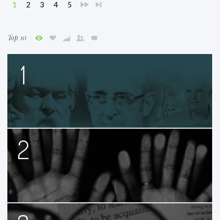
1
2
3
4
5
Top 10
1
2