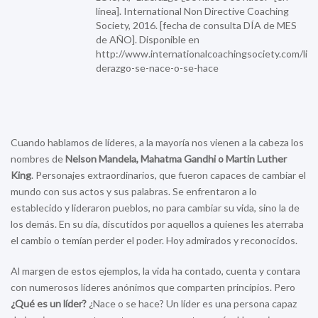
línea]. International Non Directive Coaching
Society, 2016. [fecha de consulta DÍA de MES
de AÑO]. Disponible en
http://www.internationalcoachingsociety.com/li
derazgo-se-nace-o-se-hace
Cuando hablamos de líderes, a la mayoría nos vienen a la cabeza los
nombres de
Nelson Mandela, Mahatma Gandhi o Martin Luther
King
. Personajes extraordinarios, que fueron capaces de cambiar el
mundo con sus actos y sus palabras. Se enfrentaron a lo
establecido y lideraron pueblos, no para cambiar su vida, sino la de
los demás. En su día, discutidos por aquellos a quienes les aterraba
el cambio o temían perder el poder. Hoy admirados y reconocidos.
Al margen de estos ejemplos, la vida ha contado, cuenta y contara
con numerosos líderes anónimos que comparten principios. Pero
¿Qué es un líder?
¿Nace o se hace? Un líder es una persona capaz