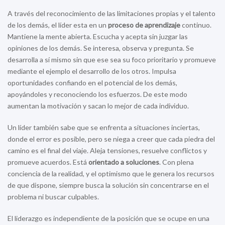
A través del reconocimiento de las limitaciones propias y el talento
de los demás, el líder esta en un
proceso de aprendizaje
continuo.
Mantiene la mente abierta. Escucha y acepta sin juzgar las
opiniones de los demás. Se interesa, observa y pregunta. Se
desarrolla a sí mismo sin que ese sea su foco prioritario y promueve
mediante el ejemplo el desarrollo de los otros. Impulsa
oportunidades confiando en el potencial de los demás,
apoyándoles y reconociendo los esfuerzos. De este modo
aumentan la motivación y sacan lo mejor de cada individuo.
Un líder también sabe que se enfrenta a situaciones inciertas,
donde el error es posible, pero se niega a creer que cada piedra del
camino es el final del viaje. Aleja tensiones, resuelve conflictos y
promueve acuerdos. Está
orientado a soluciones
. Con plena
conciencia de la realidad, y el optimismo que le genera los recursos
de que dispone, siempre busca la solución sin concentrarse en el
problema ni buscar culpables.
El liderazgo es independiente de la posición que se ocupe en una