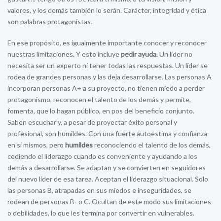
valores, y los demás también lo serán. Carácter, integridad y ética
son palabras protagonistas.
En ese propósito, es igualmente importante conocer y reconocer
nuestras limitaciones. Y esto incluye
pedir ayuda
. Un líder no
necesita ser un experto ni tener todas las respuestas. Un líder se
rodea de grandes personas y las deja desarrollarse. Las personas A
incorporan personas A+ a su proyecto, no tienen miedo a perder
protagonismo, reconocen el talento de los demás y permite,
fomenta, que lo hagan público, en pos del beneficio conjunto.
Saben escuchar y, a pesar de proyectar éxito personal y
profesional, son humildes. Con una fuerte autoestima y confianza
en sí mismos, pero
humildes
reconociendo el talento de los demás,
cediendo el liderazgo cuando es conveniente y ayudando a los
demás a desarrollarse. Se adaptan y se convierten en seguidores
del nuevo líder de esa tarea. Aceptan el liderazgo situacional. Solo
las personas B, atrapadas en sus miedos e inseguridades, se
rodean de personas B- o C. Ocultan de este modo sus limitaciones
o debilidades, lo que les termina por convertir en vulnerables.