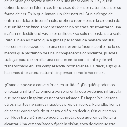
de inspirar y conectar a otros con una meta común. Hay quien
defiende que un líder nace, tiene esas dotes por naturaleza, por su
forma de ser. Es lo que llaman, un líder natural. Aun a riesgo de
entrar un debate interminable, prefiero representar la creencia de
que
un líder se hace
. Evidentemente no se trata de levantarse una
mañana y decidir qué vas a ser un líder. Eso solo no basta para serlo.
Pero si bien es cierto que algunas personas, de manera natural,
ejercen su liderazgo como una competencia inconsciente, no lo es
menos que partiendo de una incompetencia consciente, puedes
trabajar para desarrollar una competencia consciente y de ahí
transformarlo en una competencia inconsciente. Es decir, algo que
hacemos de manera natural, sin pensar como lo hacemos.
¿Cómo empezar a convertirnos en un líder? ¿En quién podemos
empezar a influir? La primera persona en la que podemos influir, a la
que podemos
inspirar
, es nosotros mismos. Es imposible liderar a
otros si antes no somos nuestros propios líderes. Para ello, hemos
de tomar conciencia de nuestra visión, es decir quién queremos
ser. Nuestra visión establecerá las metas que queremos llegar a
alcanzar. Una vez analizada y fijada la visión, toca decidir nuestra