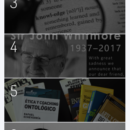
3
4
5