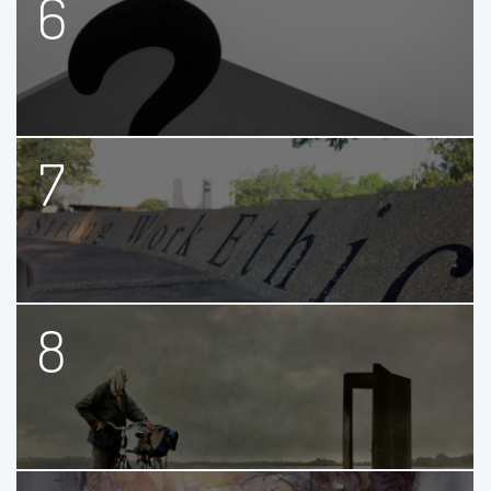
6
7
8