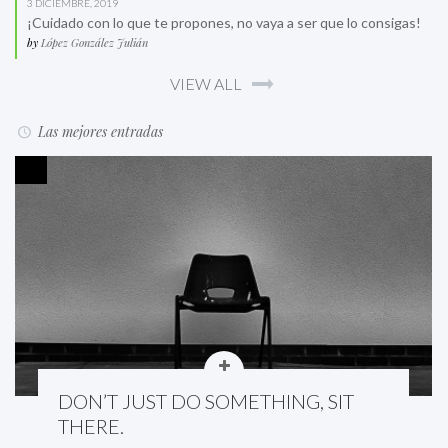
3 DICIEMBRE, 2019
¡Cuidado con lo que te propones, no vaya a ser que lo consigas!
by
López González Julián
VIEW ALL
Las mejores entradas
DON’T JUST DO SOMETHING, SIT
THERE.